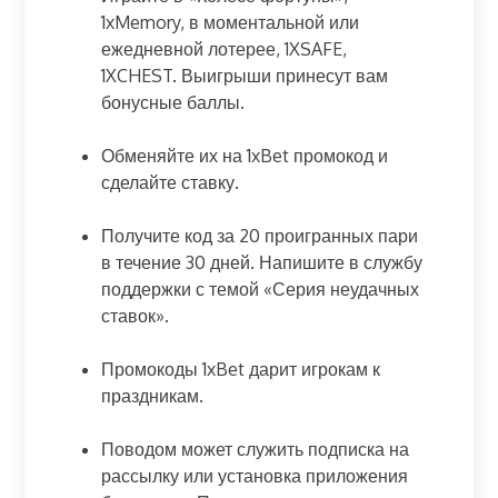
1xMemory, в моментальной или
ежедневной лотерее, 1XSAFE,
1XCHEST. Выигрыши принесут вам
бонусные баллы.
Обменяйте их на 1xBet промокод и
сделайте ставку.
Получите код за 20 проигранных пари
в течение 30 дней. Напишите в службу
поддержки с темой «Серия неудачных
ставок».
Промокоды 1xBet дарит игрокам к
праздникам.
Поводом может служить подписка на
рассылку или установка приложения