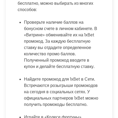
бесплатно, можно выбирать из многих
способов:
Проверьте наличие баллов на
бонусном счете в личном кабинете. В
«Витрине» обменивайте их на 1xBet
промокод. За каждую бесплатную
ставку вы отдадите определенное
количество промо баллов.
Полученный промокод вводите в
купон и делайте бесплатную ставку.
Найдите промокод для 1xBet в Сети.
Встречаются розыгрыши промокодов
на сегодня в социальных сетях. У
официальных партнеров 1xBet можно
получить промокоды бесплатно.
Играйте в «Колесе фортуны»,