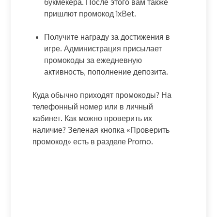
букмекера. После этого вам также
пришлют промокод 1xBet.
Получите награду за достижения в
игре. Администрация присылает
промокоды за ежедневную
активность, пополнение депозита.
Куда обычно приходят промокоды? На
телефонный номер или в личный
кабинет. Как можно проверить их
наличие? Зеленая кнопка «Проверить
промокод» есть в разделе Promo.