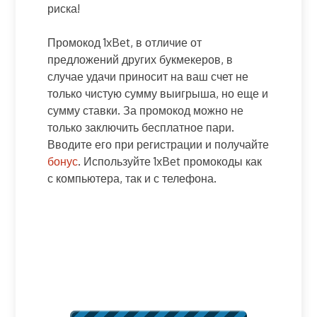
риска!
Промокод 1xBet, в отличие от
предложений других букмекеров, в
случае удачи приносит на ваш счет не
только чистую сумму выигрыша, но еще и
сумму ставки. За промокод можно не
только заключить бесплатное пари.
Вводите его при регистрации и получайте
бонус
. Используйте 1xBet промокоды как
с компьютера, так и с телефона.