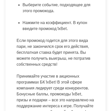
Выберите событие, подходящее для
этого промокода.
Нажмите на коэффициент. В купон
введите промокод 1xBet.
Если промокод годится для этого вида
пари, не закончился срок его действия,
бесплатная ставка будет принята. Вы
можете получить выигрыш, не потратив
собственных средств!
Принимайте участие в акционных
программах БК 1xBet! В этой сфере
компания лидирует среди конкурентов.
Бонусные баллы, промокоды 1xBet,
призы и подарки – все это направлено на
поддержание интереса к игре. Получайте