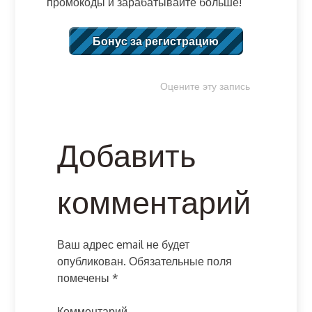
промокоды и зарабатывайте больше!
Бонус за регистрацию
Оцените эту запись
Добавить
комментарий
Ваш адрес email не будет
опубликован.
Обязательные поля
помечены
*
Комментарий